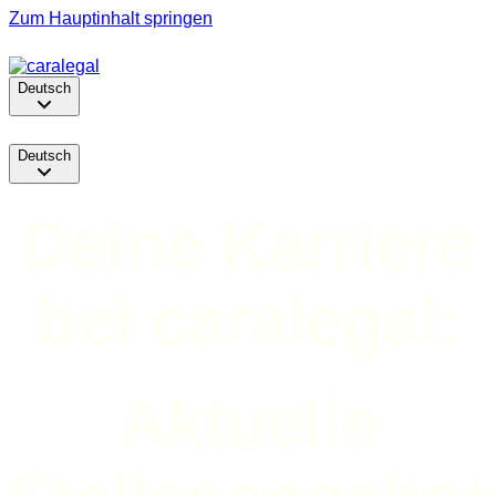
Zum Hauptinhalt springen
Deutsch
Deutsch
Deine Karriere
bei caralegal:
Aktuelle