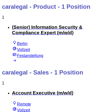
caralegal - Product
- 1 Position
1
(Senior) Information Security &
Compliance Expert (m/w/d)
Berlin
Vollzeit
Festanstellung
caralegal - Sales
- 1 Position
1
Account Executive (m/w/d)
Remote
Vollzeit