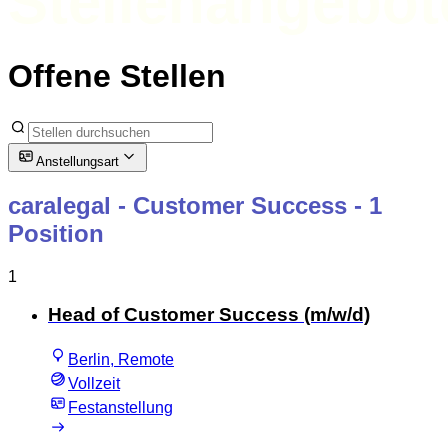
Stellenangebot
Offene Stellen
Anstellungsart
caralegal - Customer Success
- 1
Position
1
Head of Customer Success (m/w/d)
Berlin, Remote
Vollzeit
Festanstellung